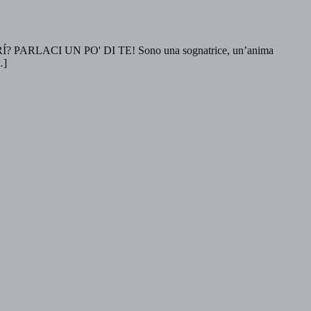
CAPRÍ? PARLACI UN PO' DI TE! Sono una sognatrice, un’anima
…]