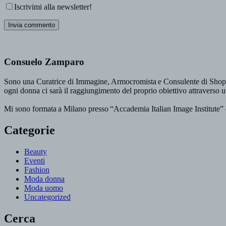
Iscrivimi alla newsletter!
Consuelo Zamparo
Sono una Curatrice di Immagine, Armocromista e Consulente di Shoppi
ogni donna ci sarà il raggiungimento del proprio obiettivo attraverso u
Mi sono formata a Milano presso “Accademia Italian Image Institute” d
Categorie
Beauty
Eventi
Fashion
Moda donna
Moda uomo
Uncategorized
Cerca