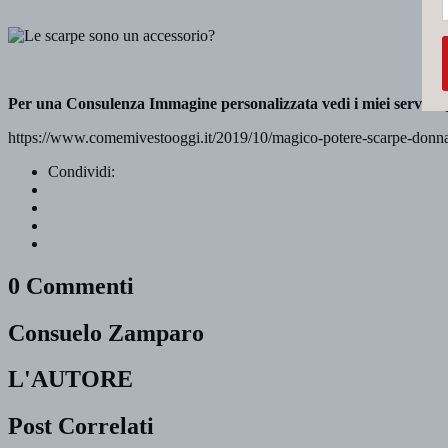
Per una Consulenza Immagine personalizzata vedi i miei servizi
q
https://www.comemivestooggi.it/2019/10/magico-potere-scarpe-donna.h
Condividi:
0 Commenti
Consuelo Zamparo
L'AUTORE
Post Correlati