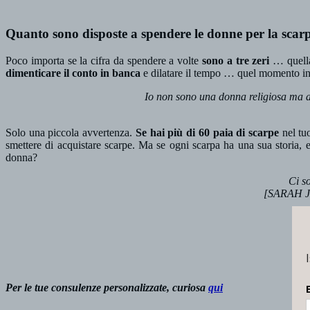
Quanto sono disposte a spendere le donne per la scarp
Poco importa se la cifra da spendere a volte
sono
a tre zeri
… quella
dimenticare il conto in banca
e dilatare il tempo … quel momento in
Io non sono una donna religiosa ma an
Solo una piccola avvertenza.
Se hai più di 60 paia di scarpe
nel tu
smettere di acquistare scarpe. Ma se ogni scarpa ha una sua storia, e
donna?
Ci s
[SARAH JE
Per le tue consulenze personalizzate, curiosa
qui