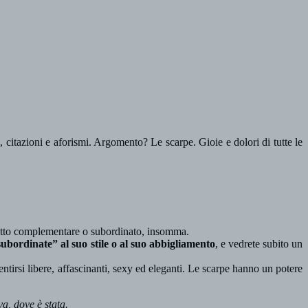
asi, citazioni e aforismi. Argomento? Le scarpe. Gioie e dolori di tutte le
getto complementare o subordinato, insomma.
subordinate” al suo stile o al suo abbigliamento
, e vedrete subito un
ntirsi libere, affascinanti, sexy ed eleganti. Le scarpe hanno un potere
a, dove è stata.