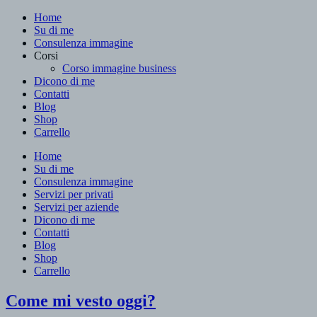
Home
Su di me
Consulenza immagine
Corsi
Corso immagine business
Dicono di me
Contatti
Blog
Shop
Carrello
Home
Su di me
Consulenza immagine
Servizi per privati
Servizi per aziende
Dicono di me
Contatti
Blog
Shop
Carrello
Come mi vesto oggi?