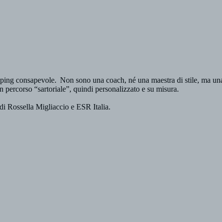
ng consapevole. Non sono una coach, né una maestra di stile, ma una d
n percorso “sartoriale”, quindi personalizzato e su misura.
i Rossella Migliaccio e ESR Italia.