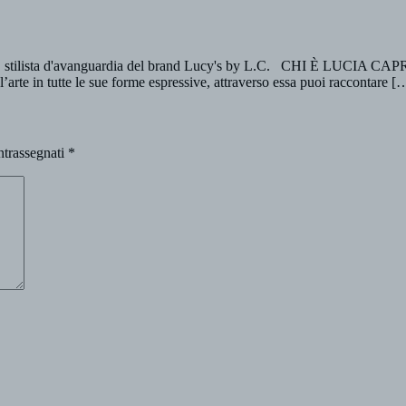
prì, stilista d'avanguardia del brand Lucy's by L.C. CHI È LUCIA 
l’arte in tutte le sue forme espressive, attraverso essa puoi raccontare [
ntrassegnati
*