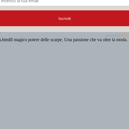
ui.
tmlIl magico potere delle scarpe. Una passione che va oltre la moda.