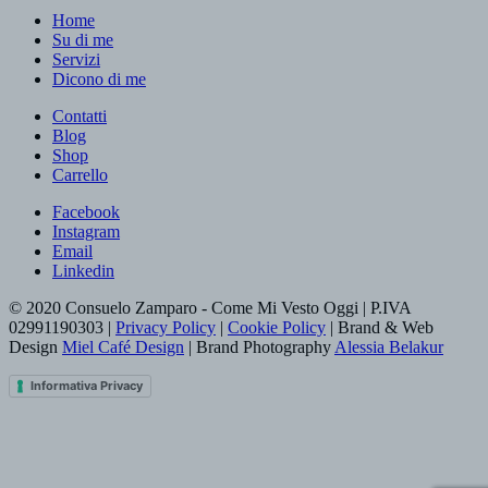
Home
Su di me
Servizi
Dicono di me
Contatti
Blog
Shop
Carrello
Facebook
Instagram
Email
Linkedin
© 2020 Consuelo Zamparo - Come Mi Vesto Oggi | P.IVA
02991190303 |
Privacy Policy
|
Cookie Policy
| Brand & Web
Design
Miel Café Design
| Brand Photography
Alessia Belakur
Informativa Privacy