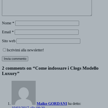
Nome
*
Email
*
Sito web
Iscrivimi alla newsletter!
2 comments on “Come indossare i Clogs Modello
Luxury”
Maiko GORDANI
ha detto:
19/03/2017 alle 08:30